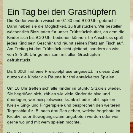
Ein Tag bei den Grashüpfern
Die Kinder werden zwischen 07.30 und 9.00 Uhr gebracht.
Dann haben sie die Möglichkeit, zu frühstücken. Wir bestellen
wöchentlich Biozutaten für unser Frühstücksbuffet, an dem die
Kinder sich bis 9.30 Uhr bedienen können. Im Anschluss spült
jedes Kind sein Geschirr und räumt seinen Platz am Tisch auf.
Am Freitag ist das Frühstück nicht gleitend, sondern es wird
von 9- 9.30 Uhr gemeinsam mit allen Grashüpfern
gefrühstückt.
Bis 9.30Uhr ist eine Freispielphase angesetzt. In dieser Zeit
nutzen die Kinder die Räume für frei entwickeltes Spielen.
Um 10 Uhr treffen sich alle Kinder im Stuhl-/ Sitzkreis wieder.
Sie begrüßen sich, zählen wie viele Kinder da sind und
überlegen, wer beispielsweise krank ist oder fehlt, spielen
Kreis-/ Sing- und Fingerspiele und besprechen den weiteren
Tagesablauf z. B. nach draußen gehen, welche Angebote im
Kreativ- oder Bewegungsraum angeboten werden oder wer
gerne wo und mit wem spielen möchte.